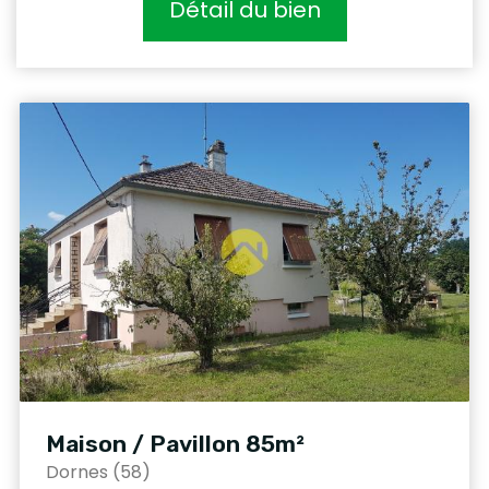
Détail du bien
Maison / Pavillon 85m²
Dornes (58)