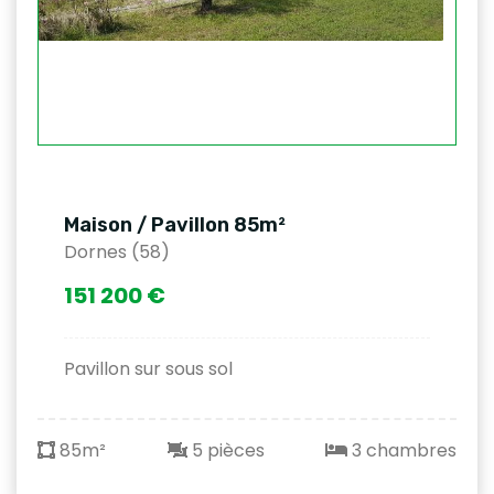
Maison / Pavillon 85m²
Dornes (58)
151 200 €
Pavillon sur sous sol
85m²
5 pièces
3 chambres