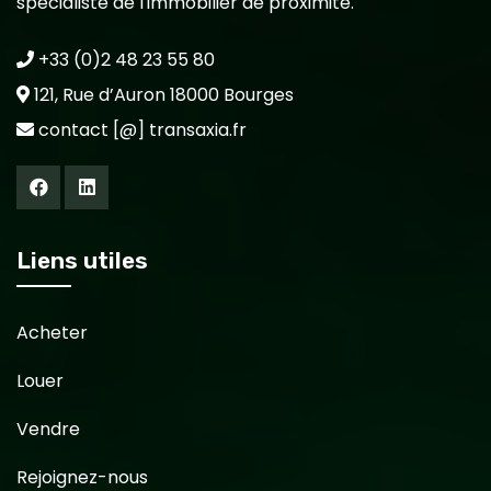
spécialiste de l'immobilier de proximité.
+33 (0)2 48 23 55 80
121, Rue d’Auron 18000 Bourges
contact [@] transaxia.fr
Liens utiles
Acheter
Louer
Vendre
Rejoignez-nous