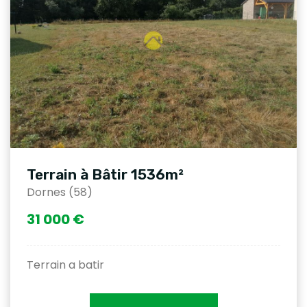
Terrain à Bâtir 1536m²
Dornes (58)
31 000 €
Terrain a batir