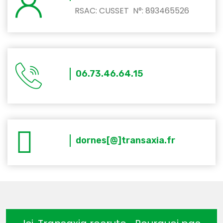
RSAC: CUSSET N°: 893465526
06.73.46.64.15
dornes[@]transaxia.fr