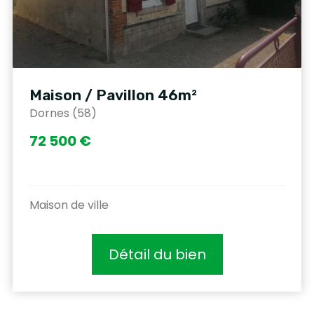
Maison / Pavillon 46m²
Dornes (58)
72 500 €
Maison de ville
Détail du bien